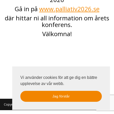
Gå in på
www.palliativ2026.se
där hittar ni all information om årets
konferens.
Välkomna!
Vi använder cookies för att ge dig en bättre
upplevelse av vår webb.
Jag förstår
Copyright 2026 © MKON. All rights reserved.