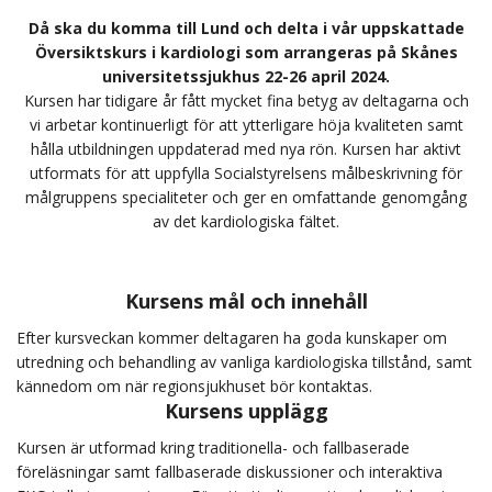
Då ska du komma till Lund och delta i vår uppskattade
Översiktskurs i kardiologi som arrangeras på Skånes
universitetssjukhus 22-26 april 2024.
Kursen har tidigare år fått mycket fina betyg av deltagarna och
vi arbetar kontinuerligt för att ytterligare höja kvaliteten samt
hålla utbildningen uppdaterad med nya rön. Kursen har aktivt
utformats för att uppfylla Socialstyrelsens målbeskrivning för
målgruppens specialiteter och ger en omfattande genomgång
av det kardiologiska fältet.
Kursens mål och innehåll
Efter kursveckan kommer deltagaren ha goda kunskaper om
utredning och behandling av vanliga kardiologiska tillstånd, samt
kännedom om när regionsjukhuset bör kontaktas.
Kursens upplägg
Kursen är utformad kring traditionella- och fallbaserade
föreläsningar samt fallbaserade diskussioner och interaktiva