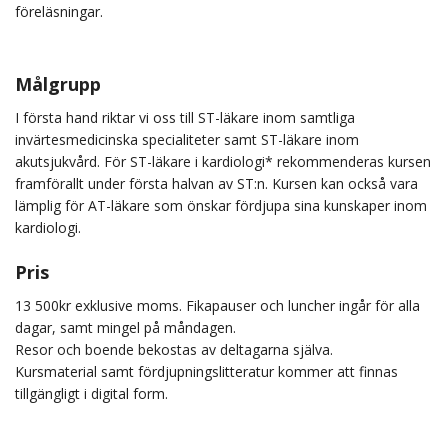
föreläsningar.
Målgrupp
I första hand riktar vi oss till ST-läkare inom samtliga
invärtesmedicinska specialiteter samt ST-läkare inom
akutsjukvård. För ST-läkare i kardiologi* rekommenderas kursen
framförallt under första halvan av ST:n. Kursen kan också vara
lämplig för AT-läkare som önskar fördjupa sina kunskaper inom
kardiologi.
Pris
13 500kr exklusive moms. Fikapauser och luncher ingår för alla
dagar, samt mingel på måndagen.
Resor och boende bekostas av deltagarna själva.
Kursmaterial samt fördjupningslitteratur kommer att finnas
tillgängligt i digital form.