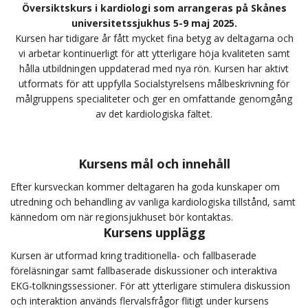
Översiktskurs i kardiologi som arrangeras på Skånes
universitetssjukhus 5-9 maj 2025.
Kursen har tidigare år fått mycket fina betyg av deltagarna och
vi arbetar kontinuerligt för att ytterligare höja kvaliteten samt
hålla utbildningen uppdaterad med nya rön. Kursen har aktivt
utformats för att uppfylla Socialstyrelsens målbeskrivning för
målgruppens specialiteter och ger en omfattande genomgång
av det kardiologiska fältet.
Kursens mål och innehåll
Efter kursveckan kommer deltagaren ha goda kunskaper om
utredning och behandling av vanliga kardiologiska tillstånd, samt
kännedom om när regionsjukhuset bör kontaktas.
Kursens upplägg
Kursen är utformad kring traditionella- och fallbaserade
föreläsningar samt fallbaserade diskussioner och interaktiva
EKG-tolkningssessioner. För att ytterligare stimulera diskussion
och interaktion används flervalsfrågor flitigt under kursens