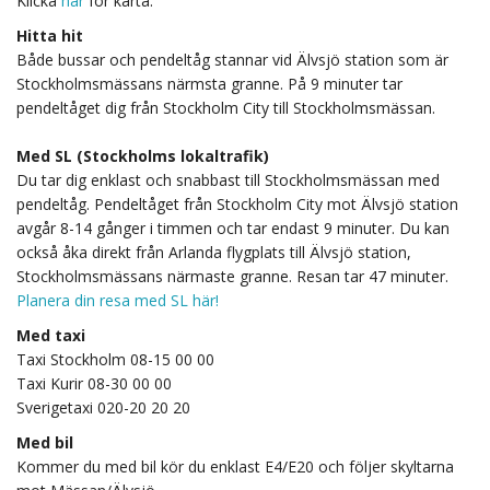
Klicka
här
för karta.
Hitta hit
Både bussar och pendeltåg stannar vid Älvsjö station som är
Stockholmsmässans närmsta granne. På 9 minuter tar
pendeltåget dig från Stockholm City till Stockholmsmässan.
Med SL (Stockholms lokaltrafik)
Du tar dig enklast och snabbast till Stockholmsmässan med
pendeltåg. Pendeltåget från Stockholm City mot Älvsjö station
avgår 8-14 gånger i timmen och tar endast 9 minuter. Du kan
också åka direkt från Arlanda flygplats till Älvsjö station,
Stockholmsmässans närmaste granne. Resan tar 47 minuter.
Planera din resa med SL här!
Med taxi
Taxi Stockholm 08-15 00 00
Taxi Kurir 08-30 00 00
Sverigetaxi 020-20 20 20
Med bil
Kommer du med bil kör du enklast E4/E20 och följer skyltarna