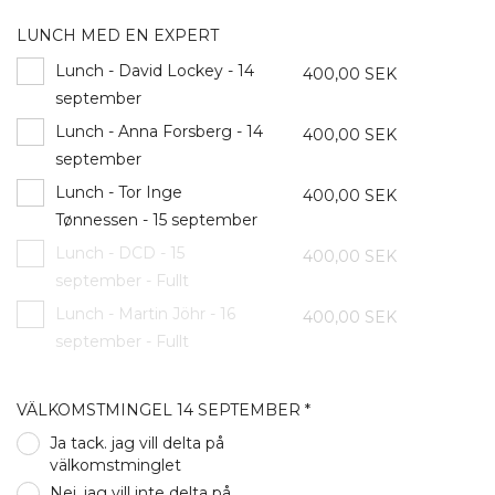
LUNCH MED EN EXPERT
Lunch - David Lockey - 14
400,00 SEK
september
Lunch - Anna Forsberg - 14
400,00 SEK
september
Lunch - Tor Inge
400,00 SEK
Tønnessen - 15 september
Lunch - DCD - 15
400,00 SEK
september - Fullt
Lunch - Martin Jöhr - 16
400,00 SEK
september - Fullt
VÄLKOMSTMINGEL 14 SEPTEMBER *
Ja tack. jag vill delta på
välkomstminglet
Nej. jag vill inte delta på