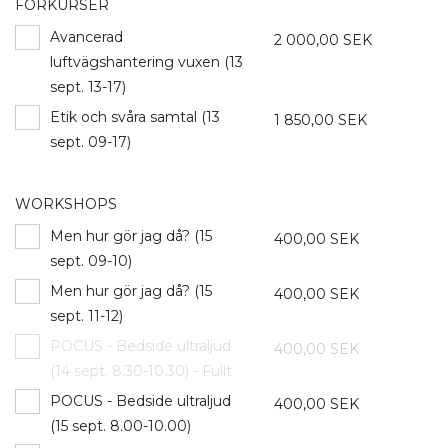
FÖRKURSER
Avancerad
2 000,00 SEK
luftvägshantering vuxen (13
sept. 13-17)
Etik och svåra samtal (13
1 850,00 SEK
sept. 09-17)
WORKSHOPS
Men hur gör jag då? (15
400,00 SEK
sept. 09-10)
Men hur gör jag då? (15
400,00 SEK
sept. 11-12)
POCUS - Bedside ultraljud
400,00 SEK
(14 sept. 8.30-10.30) - Fullt
POCUS - Bedside ultraljud
400,00 SEK
(15 sept. 8.00-10.00)