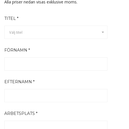
Alla priser nedan visas exklusive moms.
TITEL *
Välj titel
FÖRNAMN *
EFTERNAMN *
ARBETSPLATS *