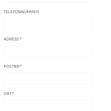
TELEFONNUMMER
ADRESS *
POSTNR *
ORT *