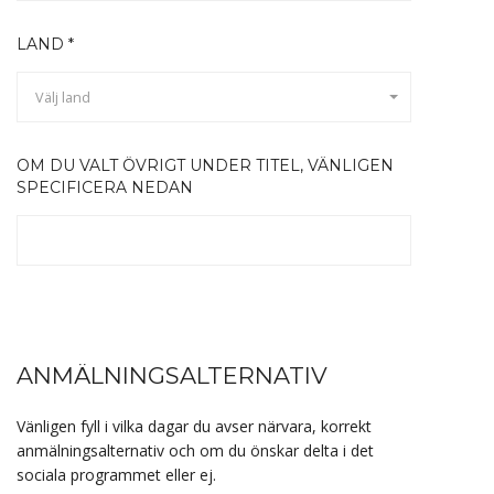
LAND *
Välj land
OM DU VALT ÖVRIGT UNDER TITEL, VÄNLIGEN
SPECIFICERA NEDAN
ANMÄLNINGSALTERNATIV
Vänligen fyll i vilka dagar du avser närvara, korrekt
anmälningsalternativ och om du önskar delta i det
sociala programmet eller ej.