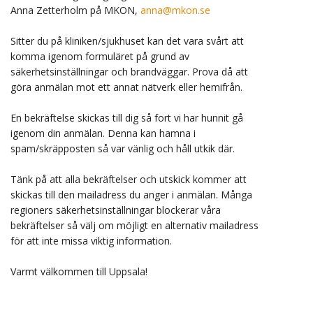
Anna Zetterholm på MKON,
anna@mkon.se
Sitter du på kliniken/sjukhuset kan det vara svårt att
komma igenom formuläret på grund av
säkerhetsinställningar och brandväggar. Prova då att
göra anmälan mot ett annat nätverk eller hemifrån.
En bekräftelse skickas till dig så fort vi har hunnit gå
igenom din anmälan. Denna kan hamna i
spam/skräpposten så var vänlig och håll utkik där.
Tänk på att alla bekräftelser och utskick kommer att
skickas till den mailadress du anger i anmälan. Många
regioners säkerhetsinställningar blockerar våra
bekräftelser så välj om möjligt en alternativ mailadress
för att inte missa viktig information.
Varmt välkommen till Uppsala!