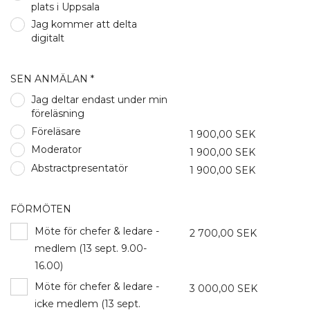
plats i Uppsala
Jag kommer att delta
digitalt
SEN ANMÄLAN *
Jag deltar endast under min
föreläsning
Föreläsare
1 900,00 SEK
Moderator
1 900,00 SEK
Abstractpresentatör
1 900,00 SEK
FÖRMÖTEN
Möte för chefer & ledare -
2 700,00 SEK
medlem (13 sept. 9.00-
16.00)
Möte för chefer & ledare -
3 000,00 SEK
icke medlem (13 sept.