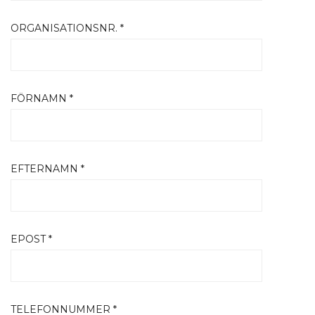
ORGANISATIONSNR. *
FÖRNAMN *
EFTERNAMN *
EPOST *
TELEFONNUMMER *