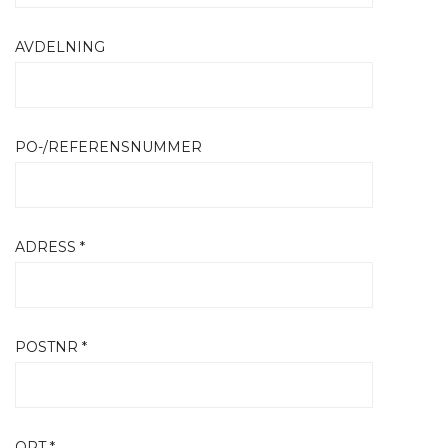
AVDELNING
PO-/REFERENSNUMMER
ADRESS *
POSTNR *
ORT *