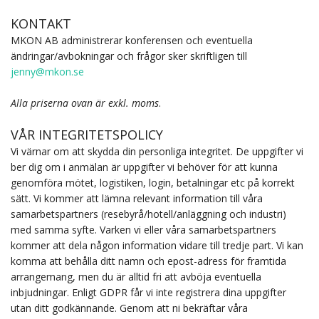
KONTAKT
MKON AB administrerar konferensen och eventuella
ändringar/avbokningar och frågor sker skriftligen till
jenny@mkon.se
Alla priserna ovan är exkl. moms
.
VÅR INTEGRITETSPOLICY
Vi värnar om att skydda din personliga integritet. De uppgifter vi
ber dig om i anmälan är uppgifter vi behöver för att kunna
genomföra mötet, logistiken, login, betalningar etc på korrekt
sätt. Vi kommer att lämna relevant information till våra
samarbetspartners (resebyrå/hotell/anläggning och industri)
med samma syfte. Varken vi eller våra samarbetspartners
kommer att dela någon information vidare till tredje part. Vi kan
komma att behålla ditt namn och epost-adress för framtida
arrangemang, men du är alltid fri att avböja eventuella
inbjudningar. Enligt GDPR får vi inte registrera dina uppgifter
utan ditt godkännande. Genom att ni bekräftar våra