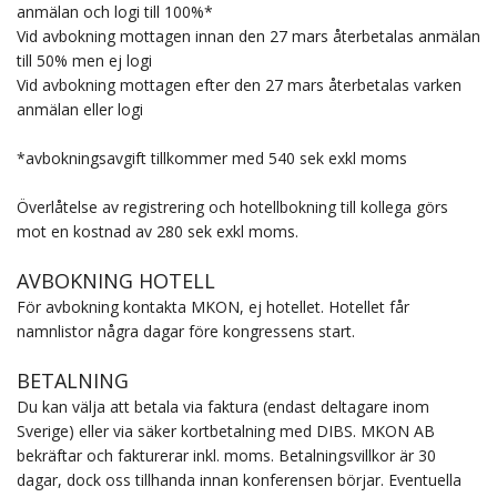
anmälan och logi till 100%*
Vid avbokning mottagen innan den 27 mars återbetalas anmälan
till 50% men ej logi
Vid avbokning mottagen efter den 27 mars återbetalas varken
anmälan eller logi
*avbokningsavgift tillkommer med 540 sek exkl moms
Överlåtelse av registrering och hotellbokning till kollega görs
mot en kostnad av 280 sek exkl moms.
AVBOKNING HOTELL
För avbokning kontakta MKON, ej hotellet. Hotellet får
namnlistor några dagar före kongressens start.
BETALNING
Du kan välja att betala via faktura (endast deltagare inom
Sverige) eller via säker kortbetalning med DIBS. MKON AB
bekräftar och fakturerar inkl. moms. Betalningsvillkor är 30
dagar, dock oss tillhanda innan konferensen börjar. Eventuella