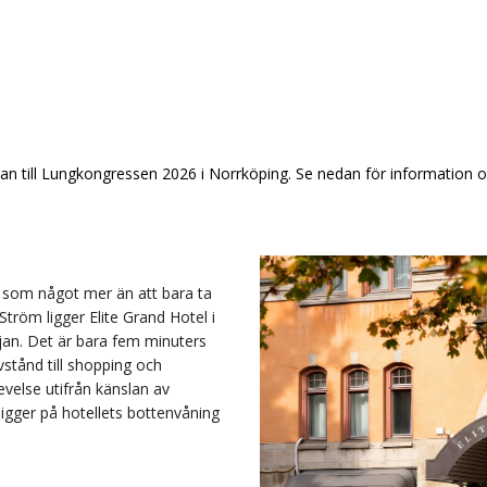
till Lungkongressen 2026 i Norrköping. Se nedan för information om 
s som något mer än att bara ta
Ström ligger Elite Grand Hotel i
jan. Det är bara fem minuters
stånd till shopping och
levelse utifrån känslan av
ligger på hotellets bottenvåning