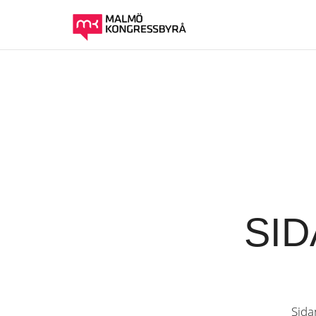
SID
Sida