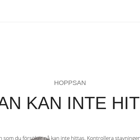
HOPPSAN
AN KAN INTE HI
n som du försöker nå kan inte hittas. Kontrollera stavninge