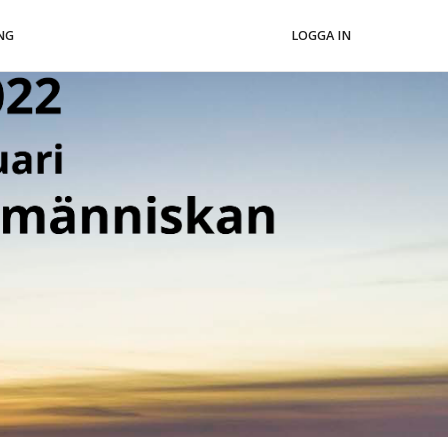
NG
LOGGA IN