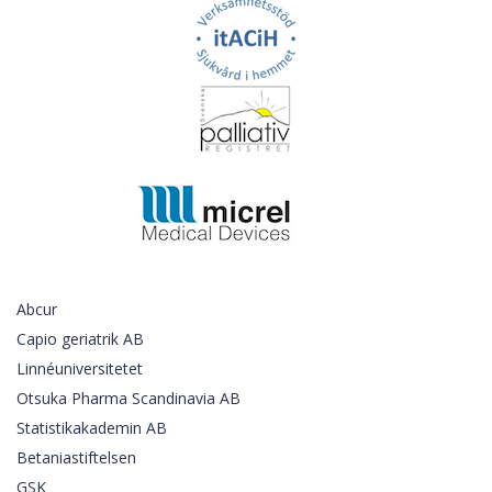
Abcur
Capio geriatrik AB
Linnéuniversitetet
Otsuka Pharma Scandinavia AB
Statistikakademin AB
Betaniastiftelsen
GSK