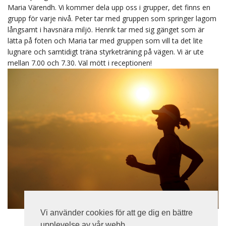
Maria Värendh. Vi kommer dela upp oss i grupper, det finns en
grupp för varje nivå. Peter tar med gruppen som springer lagom
långsamt i havsnära miljö. Henrik tar med sig gänget som är
lätta på foten och Maria tar med gruppen som vill ta det lite
lugnare och samtidigt träna styrketräning på vägen. Vi är ute
mellan 7.00 och 7.30. Väl mött i receptionen!
Vi använder cookies för att ge dig en bättre
upplevelse av vår webb.