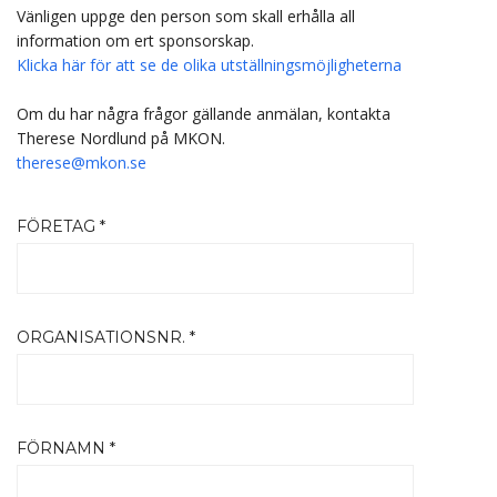
Vänligen uppge den person som skall erhålla all
information om ert sponsorskap.
Klicka här för att se de olika utställningsmöjligheterna
Om du har några frågor gällande anmälan, kontakta
Therese Nordlund på MKON.
therese@mkon.se
FÖRETAG *
ORGANISATIONSNR. *
FÖRNAMN *