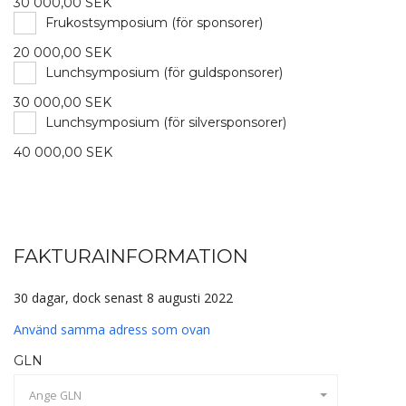
30 000,00 SEK
Frukostsymposium (för sponsorer)
20 000,00 SEK
Lunchsymposium (för guldsponsorer)
30 000,00 SEK
Lunchsymposium (för silversponsorer)
40 000,00 SEK
FAKTURAINFORMATION
30 dagar, dock senast 8 augusti 2022
Använd samma adress som ovan
GLN
Ange GLN