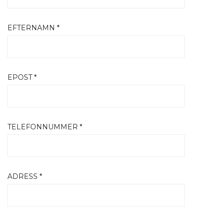
EFTERNAMN *
EPOST *
TELEFONNUMMER *
ADRESS *