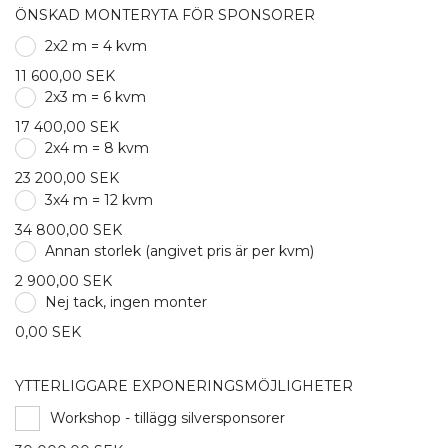
ÖNSKAD MONTERYTA FÖR SPONSORER
2x2 m = 4 kvm
11 600,00 SEK
2x3 m = 6 kvm
17 400,00 SEK
2x4 m = 8 kvm
23 200,00 SEK
3x4 m = 12 kvm
34 800,00 SEK
Annan storlek (angivet pris är per kvm)
2 900,00 SEK
Nej tack, ingen monter
0,00 SEK
YTTERLIGGARE EXPONERINGSMÖJLIGHETER
Workshop - tillägg silversponsorer