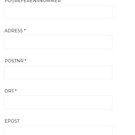
PO-/REFERENSNUMMER
ADRESS *
POSTNR *
ORT *
EPOST