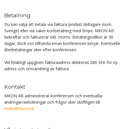
Betalning
Du kan välja att betala via faktura (endast deltagare inom
Sverige) eller via säker kortbetalning med Stripe. MKON AB
bekräftar och fakturerar inkl. moms. Betalningsvillkor är 30
dagar, dock oss tillhanda innan konferensen börjar. Eventuella
återbetalningar sker efter konferensen.
Vid felaktigt uppgiven fakturaadress debiteras 280 SEK för ny
adress och omsändning av faktura.
Kontakt
MKON AB administrerar konferensen och eventuella
ändringar/avbokningar och frågor sker skriftligen till
malin@mkon.se
.