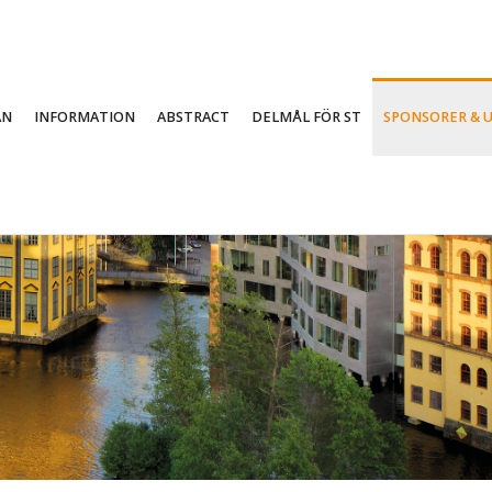
AN
INFORMATION
ABSTRACT
DELMÅL FÖR ST
SPONSORER & 