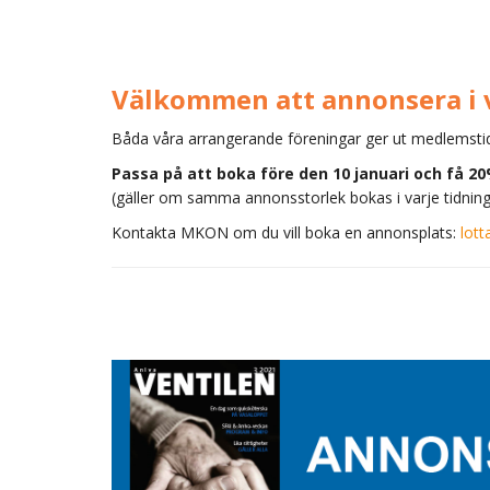
Välkommen att annonsera i 
Båda våra arrangerande föreningar ger ut medlemstidn
Passa på att boka före den 10 januari och få 2
(gäller om samma annonsstorlek bokas i varje tidning
Kontakta MKON om du vill boka en annonsplats:
lot