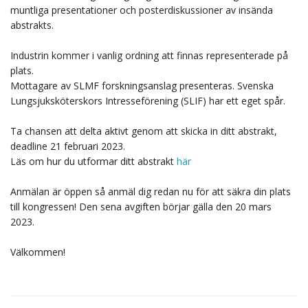
muntliga presentationer och posterdiskussioner av insända
abstrakts.
Industrin kommer i vanlig ordning att finnas representerade på
plats.
Mottagare av SLMF forskningsanslag presenteras. Svenska
Lungsjuksköterskors Intresseförening (SLIF) har ett eget spår.
Ta chansen att delta aktivt genom att skicka in ditt abstrakt,
deadline 21 februari 2023.
Läs om hur du utformar ditt abstrakt
här
Anmälan är öppen så anmäl dig redan nu för att säkra din plats
till kongressen! Den sena avgiften börjar gälla den 20 mars
2023.
Välkommen!