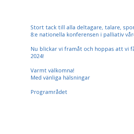
Stort tack till alla deltagare, talare, 
8:e nationella konferensen i palliativ vår
Nu blickar vi framåt och hoppas att vi f
2024!
Varmt välkomna!
Med vänliga hälsningar
Programrådet