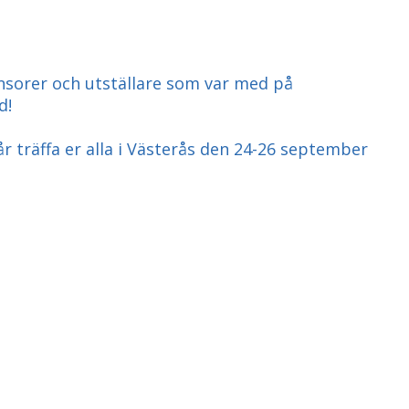
sponsorer och utställare som var med på
d!
år träffa er alla i Västerås den 24-26 september