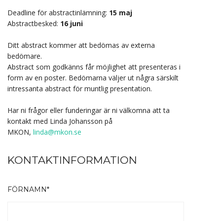
Deadline för abstractinlämning:
15 maj
Abstractbesked:
16 juni
Ditt abstract kommer att bedömas av externa
bedömare.
Abstract som godkänns får möjlighet att presenteras i
form av en poster. Bedömarna väljer ut några särskilt
intressanta abstract för muntlig presentation.
Har ni frågor eller funderingar är ni välkomna att ta
kontakt med Linda Johansson på
MKON,
linda@mkon.se
KONTAKTINFORMATION
FÖRNAMN*