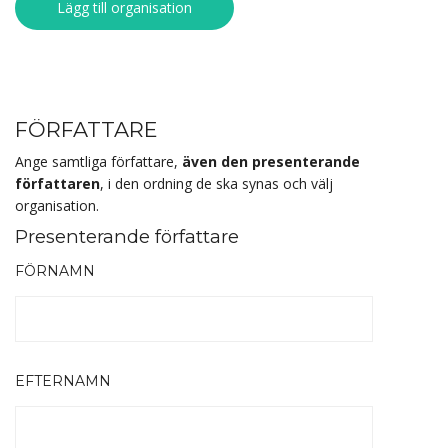
Lägg till organisation
FÖRFATTARE
Ange samtliga författare,
även den presenterande
författaren
, i den ordning de ska synas och välj
organisation.
Presenterande författare
FÖRNAMN
EFTERNAMN