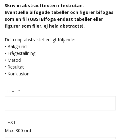
Skriv in abstracttexten i textrutan.
Eventuella bifogade tabeller och figurer bifogas
som en fil (OBS! Bifoga endast tabeller eller
figurer som filer, ej hela abstracts).
Dela upp abstraktet enligt följande:
• Bakgrund
• Frågeställning
• Metod
• Resultat
• Konklusion
TITEL *
TEXT
Max. 300 ord