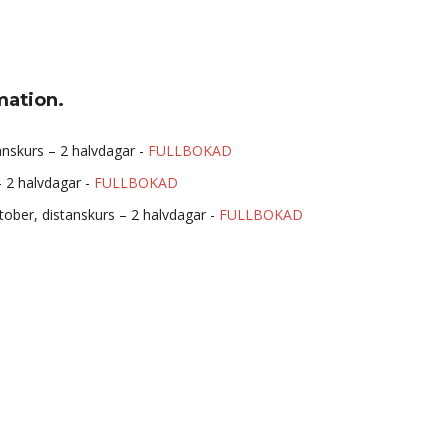
mation.
anskurs – 2 halvdagar -
FULLBOKAD
– 2 halvdagar -
FULLBOKAD
tober, distanskurs – 2 halvdagar -
FULLBOKAD