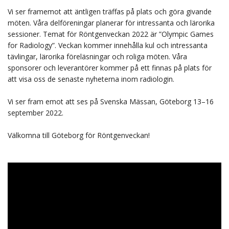
Vi ser framemot att äntligen träffas på plats och göra givande
möten. Våra delföreningar planerar för intressanta och lärorika
sessioner. Temat för Röntgenveckan 2022 är ”Olympic Games
for Radiology”. Veckan kommer innehålla kul och intressanta
tävlingar, lärorika föreläsningar och roliga möten. Våra
sponsorer och leverantörer kommer på ett finnas på plats för
att visa oss de senaste nyheterna inom radiologin.
Vi ser fram emot att ses på Svenska Mässan, Göteborg 13–16
september 2022.
Välkomna till Göteborg för Röntgenveckan!