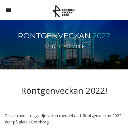
RÖNTGENVECKAN
2022
12-16 SEPTEMBER
Röntgenveckan 2022!
Det är med stor glädje vi kan meddela att Röntgenveckan 2022
sker på plats i Göteborg!