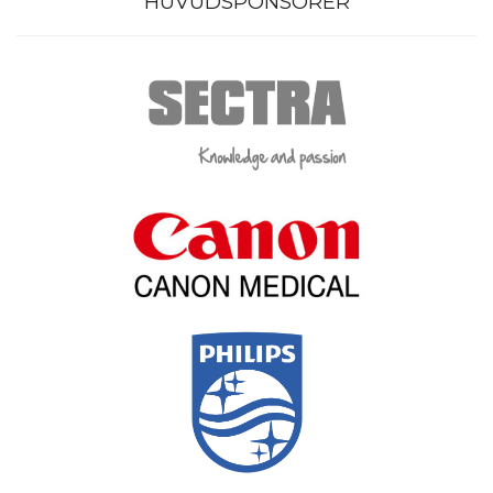
HUVUDSPONSORER