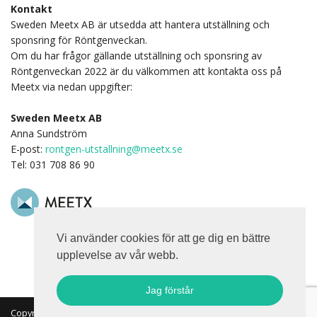
Kontakt
Sweden Meetx AB är utsedda att hantera utställning och
sponsring för Röntgenveckan.
Om du har frågor gällande utställning och sponsring av
Röntgenveckan 2022 är du välkommen att kontakta oss på
Meetx via nedan uppgifter:
Sweden Meetx AB
Anna Sundström
E-post:
rontgen-utstallning@meetx.se
Tel: 031 708 86 90
Vi använder cookies för att ge dig en bättre
upplevelse av vår webb.
Jag förstår
Copyright 2026 © MKON. All rights reserved.