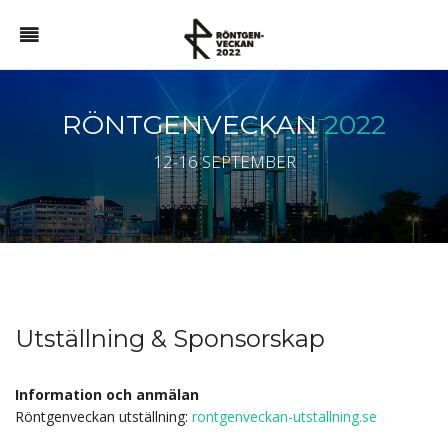
RÖNTGENVECKAN
2022
12-16 SEPTEMBER
Utställning & Sponsorskap
Information och anmälan
Röntgenveckan utställning:
rontgenveckan-utstallning.se