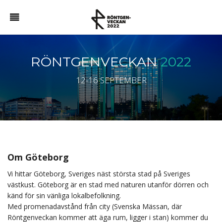
RÖNTGENVECKAN
2022
12-16 SEPTEMBER
Om Göteborg
Vi hittar Göteborg, Sveriges näst största stad på Sveriges
västkust. Göteborg är en stad med naturen utanför dörren och
känd för sin vänliga lokalbefolkning.
Med promenadavstånd från city (Svenska Mässan, där
Röntgenveckan kommer att äga rum, ligger i stan) kommer du