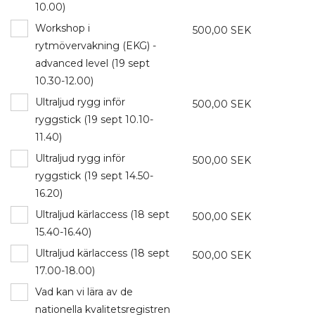
10.00)
Workshop i
500,00 SEK
rytmövervakning (EKG) -
advanced level (19 sept
10.30-12.00)
Ultraljud rygg inför
500,00 SEK
ryggstick (19 sept 10.10-
11.40)
Ultraljud rygg inför
500,00 SEK
ryggstick (19 sept 14.50-
16.20)
Ultraljud kärlaccess (18 sept
500,00 SEK
15.40-16.40)
Ultraljud kärlaccess (18 sept
500,00 SEK
17.00-18.00)
Vad kan vi lära av de
nationella kvalitetsregistren