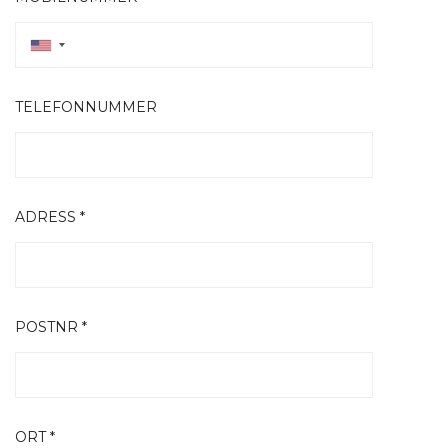
TELEFONNUMMER
ADRESS *
POSTNR *
ORT *