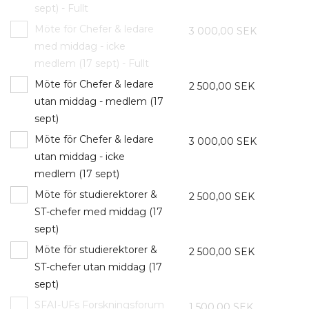
sept) - Fullt
Möte för Chefer & ledare
3 000,00 SEK
med middag - icke
medlem (17 sept) - Fullt
Möte för Chefer & ledare
2 500,00 SEK
utan middag - medlem (17
sept)
Möte för Chefer & ledare
3 000,00 SEK
utan middag - icke
medlem (17 sept)
Möte för studierektorer &
2 500,00 SEK
ST-chefer med middag (17
sept)
Möte för studierektorer &
2 500,00 SEK
ST-chefer utan middag (17
sept)
SFAI-UFs Forskningsforum
1 500,00 SEK