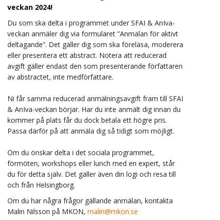
veckan 2024!
Du som ska delta i programmet under SFAI & AnIva-
veckan anmäler dig via formuläret ”Anmälan för aktivt
deltagande”. Det gäller dig som ska föreläsa, moderera
eller presentera ett abstract. Notera att reducerad
avgift gäller endast den som presenterande författaren
av abstractet, inte medförfattare.
Ni får samma reducerad anmälningsavgift fram till SFAI
& AnIva-veckan börjar. Har du inte anmält dig innan du
kommer på plats får du dock betala ett högre pris.
Passa därför på att anmäla dig så tidigt som möjligt.
Om du önskar delta i det sociala programmet,
förmöten, workshops eller lunch med en expert, står
du för detta själv. Det gäller även din logi och resa till
och från Helsingborg.
Om du har några frågor gällande anmälan, kontakta
Malin Nilsson på MKON,
malin@mkon.se