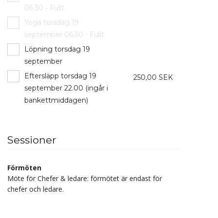
06.30 - Fullt
Yoga torsdag 19
september 06.30 - Fullt
Löpning torsdag 19
september
Eftersläpp torsdag 19
250,00 SEK
september 22.00 (ingår i
bankettmiddagen)
Sessioner
Förmöten
Möte för Chefer & ledare: förmötet är endast för
chefer och ledare.