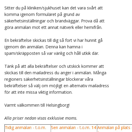
Sitter du på kliniken/sjukhuset kan det vara svårt att
komma igenom formuläret på grund av
säkerhetsinställningar och brandväggar. Prova då att
göra anmälan mot ett annat nätverk eller hemifrån.
En bekräftelse skickas till dig så fort vi har hunnit gå
igenom din anmälan. Denna kan hamna i
spam/skräpposten så var vänlig och håll utkik där.
Tänk på att alla bekräftelser och utskick kommer att
skickas till den mailadress du anger i anmälan. Många
regioners säkerhetsinställningar blockerar våra
bekräftelser så välj om möjligt en alternativ mailadress
för att inte missa viktig information.
Varmt välkommen till Helsingborg!
Alla priser nedan visas exklusive moms.
Tidig anmälan - t.o.m.
Sen anmälan - t.o.m. 14
Anmälan på plats 