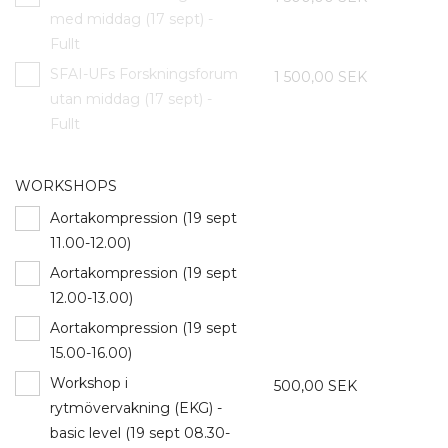
med middag (17 sept) -
Fullt
SFAI-UFs Forskningsforum
1 500,00 SEK
utan middag (17 sept) -
Fullt
WORKSHOPS
Aortakompression (19 sept
11.00-12.00)
Aortakompression (19 sept
12.00-13.00)
Aortakompression (19 sept
15.00-16.00)
Workshop i
500,00 SEK
rytmövervakning (EKG) -
basic level (19 sept 08.30-