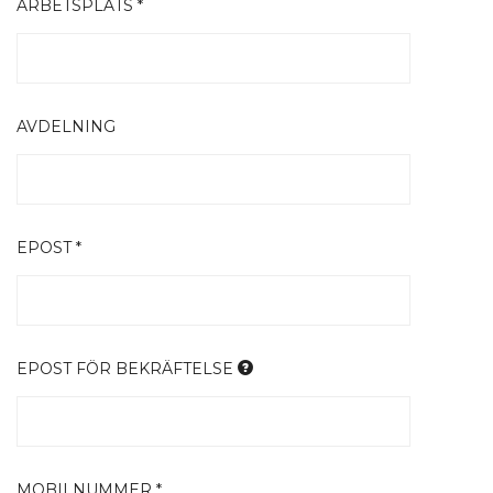
ARBETSPLATS *
AVDELNING
EPOST *
EPOST FÖR BEKRÄFTELSE
MOBILNUMMER *