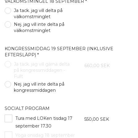
VÄLKOMSTMINGEL 18 SEPTEMBER *
Ja tack. jag vill delta på
välkomstminglet
Nej. jag vill inte delta på
välkomstminglet
KONGRESSMIDDAG 19 SEPTEMBER (INKLUSIVE
EFTERSLÄPP) *
Ja tack. jag vill gärna delta
660,00 SEK
på kongressmiddagen -
Fullt
Nej. jag vill inte delta på
kongressmiddagen
SOCIALT PROGRAM
Tura med LOKen tisdag 17
550,00 SEK
september 17.30
Yoga onsdag 18 september