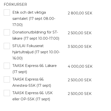
FÖRKURSER
Etik och det viktiga
2 800,00 SEK
samtalet (17 sept 08.00-
17.00)
Donationutbildning för ST-
2 500,00 SEK
läkare (17 sept 10.00-17.00)
SFULAI Fokuserat
3 500,00 SEK
hjärtultraljud (17 sept 10.00-
16.00)
TAASK Express 66. Läkare
4 000,00 SEK
(17 sept)
TAASK Express 66.
2 500,00 SEK
Anestesi-SSK (17 sept)
TAASK Express 66. USK
2 500,00 SEK
eller OP-SSK (17 sept)