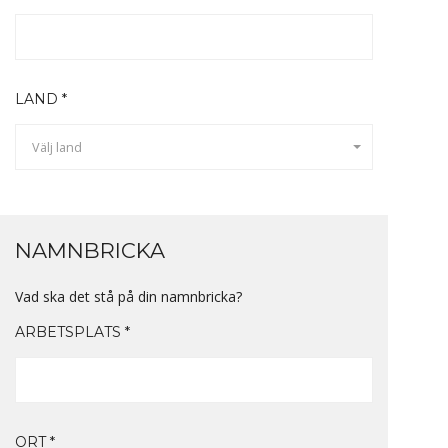
LAND *
Välj land
NAMNBRICKA
Vad ska det stå på din namnbricka?
ARBETSPLATS *
ORT *