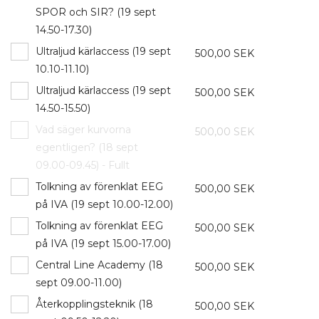
SPOR och SIR? (19 sept
14.50-17.30)
Ultraljud kärlaccess (19 sept
500,00 SEK
10.10-11.10)
Ultraljud kärlaccess (19 sept
500,00 SEK
14.50-15.50)
Vad säger kurvorna
500,00 SEK
egentligen? (18 sept
09.00-09.45) - Fullt
Tolkning av förenklat EEG
500,00 SEK
på IVA (19 sept 10.00-12.00)
Tolkning av förenklat EEG
500,00 SEK
på IVA (19 sept 15.00-17.00)
Central Line Academy (18
500,00 SEK
sept 09.00-11.00)
Återkopplingsteknik (18
500,00 SEK