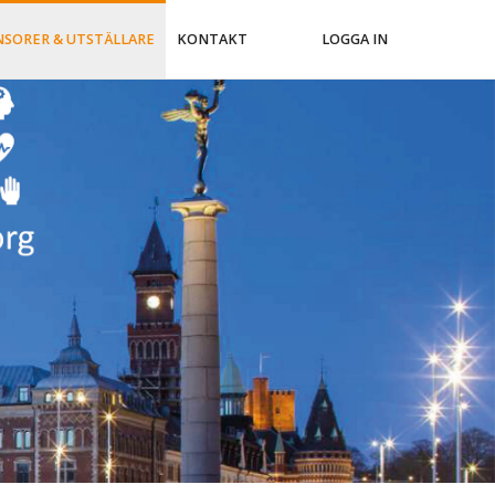
NSORER & UTSTÄLLARE
KONTAKT
LOGGA IN