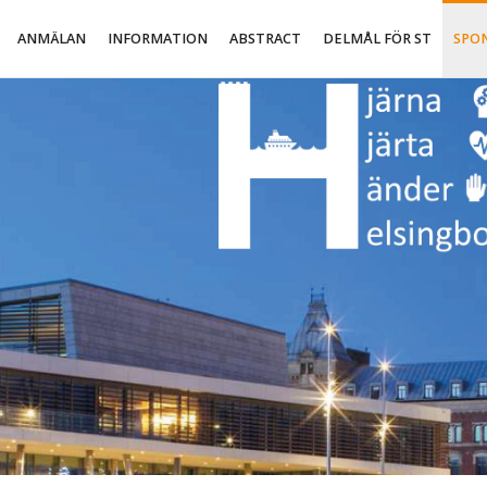
ANMÄLAN
INFORMATION
ABSTRACT
DELMÅL FÖR ST
SPO