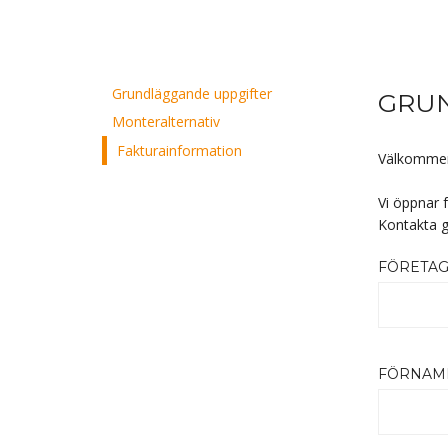
Grundläggande uppgifter
GRU
Monteralternativ
Fakturainformation
Välkommen 
Vi öppnar 
Kontakta 
FÖRETAG
FÖRNAMN