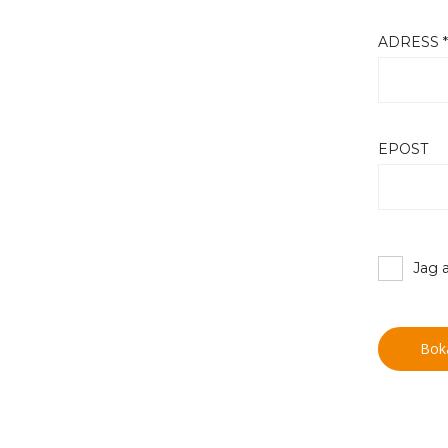
ADRESS 
EPOST
Jag 
Bok