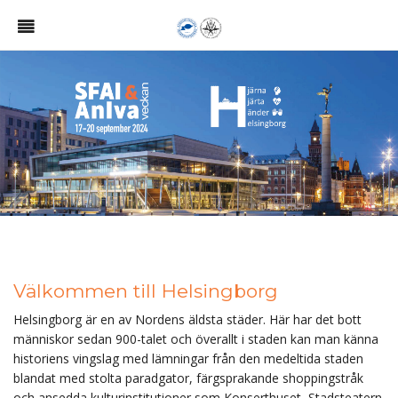
Välkommen till Helsingborg
Helsingborg är en av Nordens äldsta städer. Här har det bott
människor sedan 900-talet och överallt i staden kan man känna
historiens vingslag med lämningar från den medeltida staden
blandat med stolta paradgator, färgsprakande shoppingstråk
och ansedda kulturinstitutioner som Konserthuset, Stadsteatern