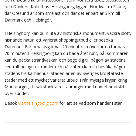
och Dunkers Kulturhus. Helsingborg ligger i Nordvästra Skåne,
där Öresund är som smalast och där det enbart är 5 km till
Danmark och Helsingör.
I Helsingborg kan du njuta av historiska monument, vackra slott,
hisnande natur, ett varierat shoppingutbud eller besöka
Danmark. Färjorna avgår var 20 minut och överfarten tar bara
20 minuter. I Helsingborg kan du bada året runt, på sommaren
kan du packa strandväskan och bege dig till någon av stadens
centralt belägna stränder och på vintern kan du besöka några
stadens tre kallbadhus. Staden är en av Sveriges krogtätaste
städer med ett mycket varierat utbud. Från mysiga krypin kring
Mariatorget, till saltstänkta restauranger med underbar utsikt
över sundet.
Besök
visithelsingborg.com
för att se vad som händer i stan.